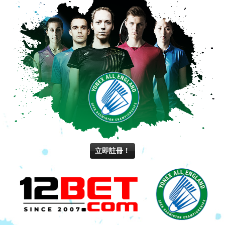
立即註冊！