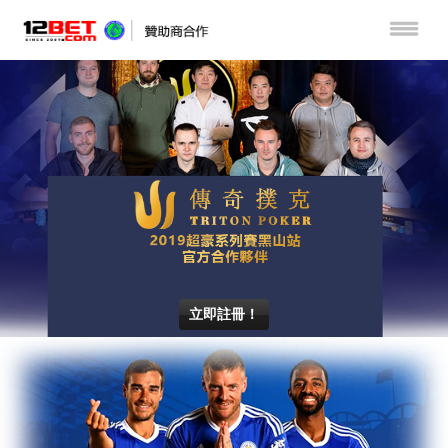
立即註冊！