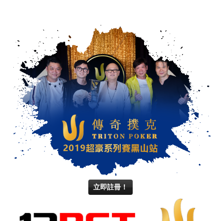
立即註冊！