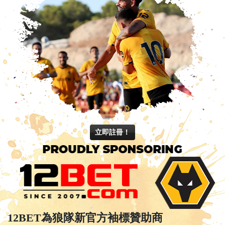
立即註冊！
12BET為狼隊新官方袖標贊助商