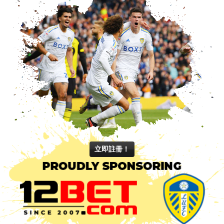
立即註冊！