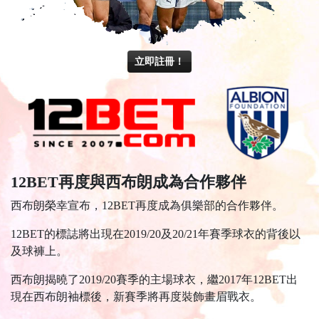
立即註冊！
12BET再度與西布朗成為合作夥伴
西布朗榮幸宣布，12BET再度成為俱樂部的合作夥伴。
12BET的標誌將出現在2019/20及20/21年賽季球衣的背後以
及球褲上。
西布朗揭曉了2019/20賽季的主場球衣，繼2017年12BET出
現在西布朗袖標後，新賽季將再度裝飾畫眉戰衣。