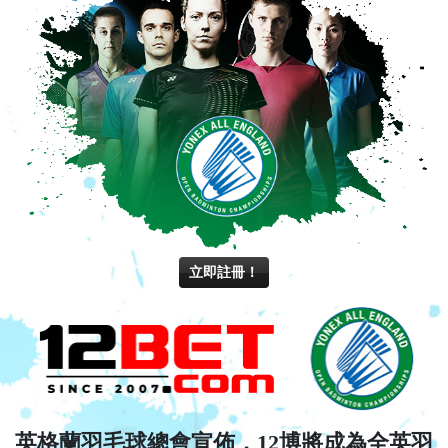
立即註冊！
英格蘭羽毛球總會宣佈，12博將成為全英羽